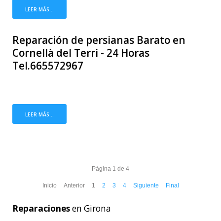
LEER MÁS...
Reparación de persianas Barato en
Cornellà del Terri - 24 Horas
Tel.665572967
LEER MÁS...
Página 1 de 4
Inicio
Anterior
1
2
3
4
Siguiente
Final
Reparaciones
en Girona