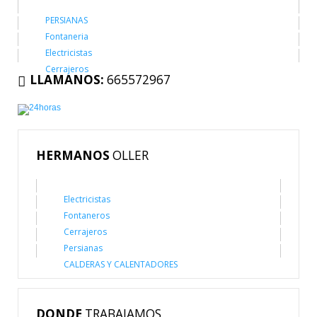
PERSIANAS
Fontaneria
Electricistas
Cerrajeros
LLAMANOS:
665572967
HERMANOS
OLLER
Electricistas
Fontaneros
Cerrajeros
Persianas
CALDERAS Y CALENTADORES
DONDE
TRABAJAMOS