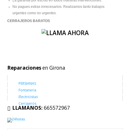
La garantía por escrito en todos nuestras intervenciones.
No pagues extras innecesarios. Realizamos tanto trabajos
urgentes como no urgentes.
CERRAJEROS BARATOS
Reparaciones
en Girona
PERSIANAS
Fontaneria
Electricistas
Cerrajeros
LLAMANOS:
665572967