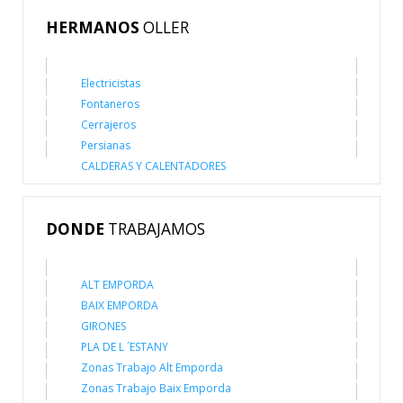
HERMANOS
OLLER
Electricistas
Fontaneros
Cerrajeros
Persianas
CALDERAS Y CALENTADORES
DONDE
TRABAJAMOS
ALT EMPORDA
BAIX EMPORDA
GIRONES
PLA DE L ´ESTANY
Zonas Trabajo Alt Emporda
Zonas Trabajo Baix Emporda